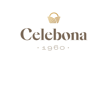
Valoraciones
RUFAS DE CHOCOLATE CON TRASMOCHE”
á publicada.
Los campos obligatorios están marcados con
*